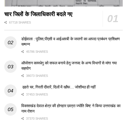
चार जिलों के जिलाधिकारी बदले गए
67718 SHARES
डोईवाला : पुलिस,पीएसी व आईआरबी के जवानों का आपदा प्रबंधन प्रशिक्षण
सम्पन्न
45786 SHARES
ऑपरेशन कामधेनु को सफल बनाये हेतु जनपद के अन्य विभागों से मांगा गया
सहयोग
38073 SHARES
ढहते घर, गिरती दीवारें, दिलों में खौफ… जोशीमठ ही नहीं
37453 SHARES
विकासखंड देवाल क्षेत्र की होनहार छात्रा ज्योति बिष्ट ने किया उत्तराखंड का
नाम रोशन
37370 SHARES