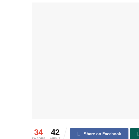
34
42
Share on Facebook
SHARES
VIEWS