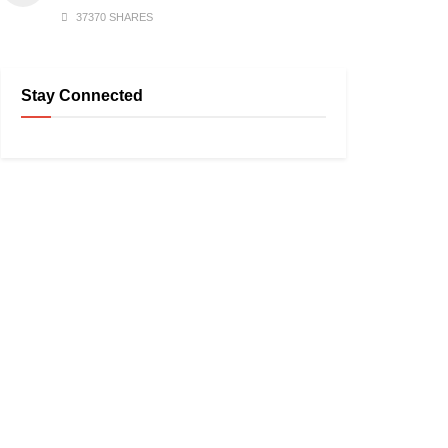
37370 SHARES
Stay Connected