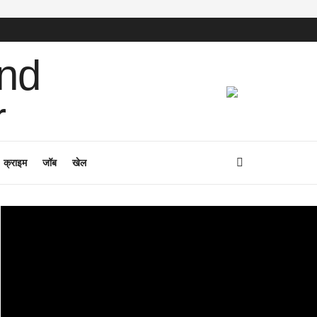
क्राइम
जॉब
खेल