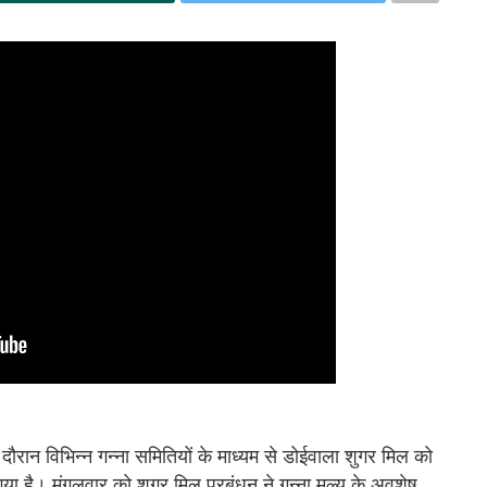
दौरान विभिन्न गन्ना समितियों के माध्यम से डोईवाला शुगर मिल को
या है। मंगलवार को शुगर मिल प्रबंधन ने गन्ना मूल्य के अवशेष