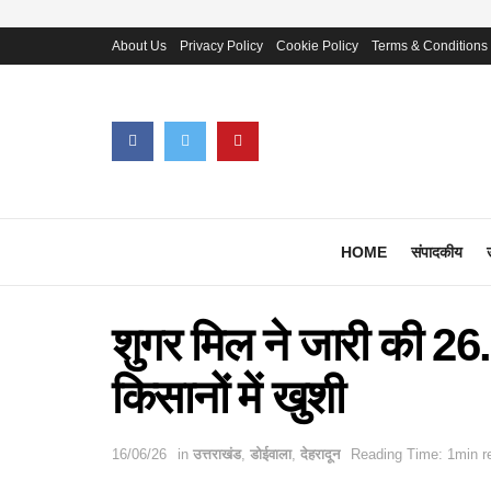
About Us
Privacy Policy
Cookie Policy
Terms & Conditions
HOME
संपादकीय
शुगर मिल ने जारी की 26
किसानों में खुशी
16/06/26
in
उत्तराखंड
,
डोईवाला
,
देहरादून
Reading Time: 1min r