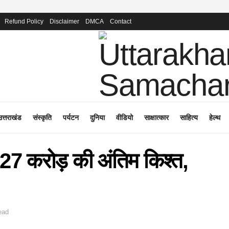
Refund Policy
Disclaimer
DMCA
Contact
उत्तराखंड
संस्कृति
पर्यटन
दुनिया
वीडियो
साक्षात्कार
साहित्य
हेल्थ
.27 करोड़ की अंतिम किश्त,
ead