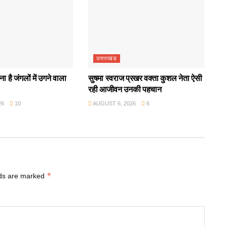
उत्तराखंड
ा है जंगलों में उगने वाला
सुषमा स्वराज प्रखर वक्ता कुशल नेता ऐसी
रही आजीवन उनकी पहचान
26
10
AUGUST 6, 2026
6
*
lds are marked