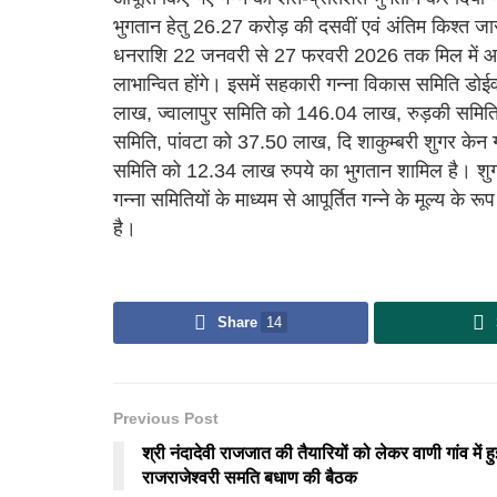
भुगतान हेतु 26.27 करोड़ की दसवीं एवं अंतिम किश्त ज
धनराशि 22 जनवरी से 27 फरवरी 2026 तक मिल में आपूर्
लाभान्वित होंगे। इसमें सहकारी गन्ना विकास समिति ड
लाख, ज्वालापुर समिति को 146.04 लाख, रुड़की समिति 
समिति, पांवटा को 37.50 लाख, दि शाकुम्बरी शुगर केन
समिति को 12.34 लाख रुपये का भुगतान शामिल है। शुगर
गन्ना समितियों के माध्यम से आपूर्तित गन्ने के मूल्य के
है।
Share
14
Previous Post
श्री नंदादेवी राजजात की तैयारियों को लेकर वाणी गांव में हु
राजराजेश्वरी समति बधाण की बैठक