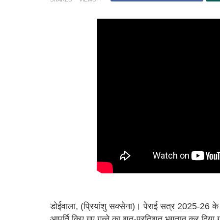
डोईवाला, (प्रियांशु सक्सेना)। पेराई सत्र 2025-26 के 
आपूर्ति किए गए गन्ने का शत-प्रतिशत भुगतान कर दिया ग