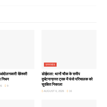
उत्तराखंड
आंदोलनकारी देवेश्वरी
डोईवाला: थानों चौक के समीप
ा निधन
दुर्घटनाग्रस्त ट्रक में फंसे परिचालक को
सुरक्षित निकाला
26
9
AUGUST 6, 2026
16