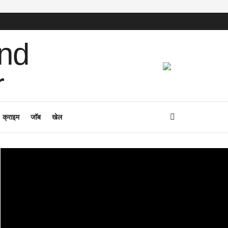
क्राइम
जॉब
खेल