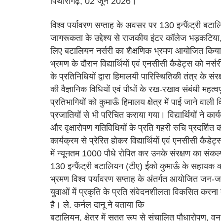
पिथौरागढ़, 02 जून 2026।
विश्व पर्यावरण सप्ताह के अवसर पर 130 इन्फैंट्री बटालि
जागरूकता के उद्देश्य से राजकीय इंटर कॉलेज भड़कटिया, द
लिए बटालियन नर्सरी का शैक्षणिक भ्रमण आयोजित किय
भ्रमण के दौरान विद्यार्थियों एवं एनसीसी कैडेट्स को 
के प्रतिनिधियों द्वारा हिमालयी पारिस्थितिकी तंत्र के संर
की वैज्ञानिक विधियों एवं पौधों के रख-रखाव संबंधी महत्व
प्रतिभागियों को कुमाऊँ हिमालय क्षेत्र में पाई जाने वाली व
प्रजातियों से भी परिचित कराया गया। विद्यार्थियों ने कार
और वृक्षारोपण गतिविधियों के प्रति गहरी रुचि प्रदर्शित
कार्यक्रम से प्रेरित होकर विद्यार्थियों एवं एनसीसी कैड
में न्यूनतम 1000 पौधे रोपित कर उनके संरक्षण का संकल
130 इन्फैंट्री बटालियन (टीए) ईको कुमाऊँ के सहायक क
भ्रमण विश्व पर्यावरण सप्ताह के अंतर्गत आयोजित जन-जाग
युवाओं में प्रकृति के प्रति संवेदनशीलता विकसित करना 
है। ले. कर्नल दानू ने बताया कि
बटालियन, क्षेत्र में सतत रूप से संचालित पौधारोपण, वन 