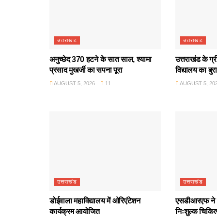
उत्तराखंड
उत्तराखंड
अनुच्छेद 370 हटने के सात साल, श्यामा
उत्तराखंड के ग्
प्रसाद मुखर्जी का सपना पूरा
विद्यालय का बुर
AUGUST 5, 2026
11
AUGUST 5, 20
उत्तराखंड
उत्तराखंड
डोईवाला महाविद्यालय में ओरिएंटेशन
एसडीआरएफ ने श
कार्यक्रम आयोजित
निःशुल्क चिकित