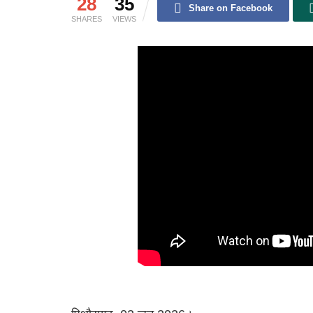
28
35
Share on Facebook
SHARES
VIEWS