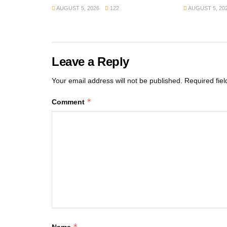
AUGUST 5, 2026
122
AUGUST 5, 20
Leave a Reply
Your email address will not be published.
Required fie
*
Comment
*