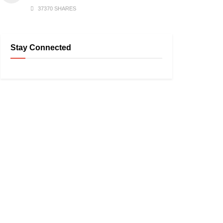
37370 SHARES
Stay Connected