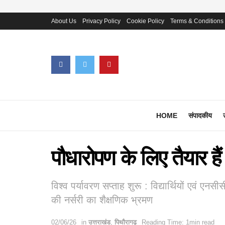
About Us
Privacy Policy
Cookie Policy
Terms & Conditions
HOME
संपादकीय
पौधारोपण के लिए तैयार हैं
विश्व पर्यावरण सप्ताह शुरू : विद्यार्थियों एवं ए
की नर्सरी का शैक्षणिक भ्रमण
02/06/26
in
उत्तराखंड
,
पिथौरागढ़
Reading Time: 1min read