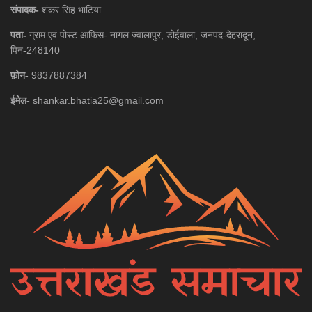
संपादक-
शंकर सिंह भाटिया
पता-
ग्राम एवं पोस्ट आफिस- नागल ज्वालापुर, डोईवाला, जनपद-देहरादून,
पिन-248140
फ़ोन-
9837887384
ईमेल-
shankar.bhatia25@gmail.com