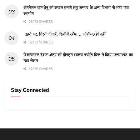
ऑपरेशन कामधेनु को सफल बनाये हेतु जनपद के अन्य विभागों से मांगा गया
सहयोग
38073 SHARES
ढहते घर, गिरती दीवारें, दिलों में खौफ… जोशीमठ ही नहीं
37453 SHARES
विकासखंड देवाल क्षेत्र की होनहार छात्रा ज्योति बिष्ट ने किया उत्तराखंड का
नाम रोशन
37370 SHARES
Stay Connected