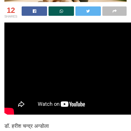
12
SHARES
डॉ. हरीश चन्द्र अन्डोला