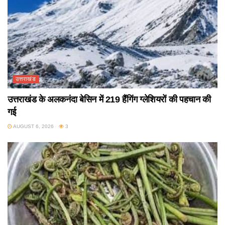
उत्तराखंड
उत्तराखंड के अलकनंदा बेसिन में 219 हैंगिंग ग्लेशियरों की पहचान की
गई
AUGUST 6, 2026
3