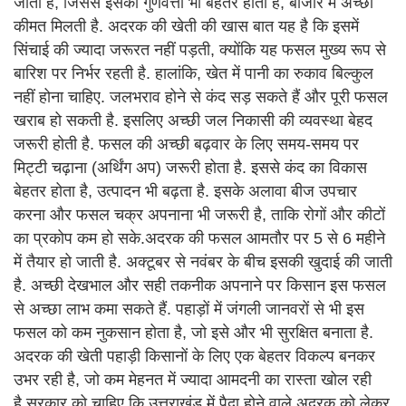
जाती है, जिससे इसकी गुणवत्ता भी बेहतर होती है, बाजार में अच्छी
कीमत मिलती है. अदरक की खेती की खास बात यह है कि इसमें
सिंचाई की ज्यादा जरूरत नहीं पड़ती, क्योंकि यह फसल मुख्य रूप से
बारिश पर निर्भर रहती है. हालांकि, खेत में पानी का रुकाव बिल्कुल
नहीं होना चाहिए. जलभराव होने से कंद सड़ सकते हैं और पूरी फसल
खराब हो सकती है. इसलिए अच्छी जल निकासी की व्यवस्था बेहद
जरूरी होती है. फसल की अच्छी बढ़वार के लिए समय-समय पर
मिट्टी चढ़ाना (अर्थिंग अप) जरूरी होता है. इससे कंद का विकास
बेहतर होता है, उत्पादन भी बढ़ता है. इसके अलावा बीज उपचार
करना और फसल चक्र अपनाना भी जरूरी है, ताकि रोगों और कीटों
का प्रकोप कम हो सके.अदरक की फसल आमतौर पर 5 से 6 महीने
में तैयार हो जाती है. अक्टूबर से नवंबर के बीच इसकी खुदाई की जाती
है. अच्छी देखभाल और सही तकनीक अपनाने पर किसान इस फसल
से अच्छा लाभ कमा सकते हैं. पहाड़ों में जंगली जानवरों से भी इस
फसल को कम नुकसान होता है, जो इसे और भी सुरक्षित बनाता है.
अदरक की खेती पहाड़ी किसानों के लिए एक बेहतर विकल्प बनकर
उभर रही है, जो कम मेहनत में ज्यादा आमदनी का रास्ता खोल रही
है.सरकार को चाहिए कि उत्तराखंड में पैदा होने वाले अदरक को लेकर