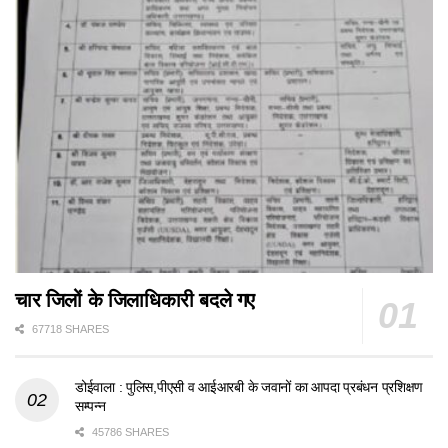
चार जिलों के जिलाधिकारी बदले गए
67718 SHARES
डोईवाला : पुलिस,पीएसी व आईआरबी के जवानों का आपदा प्रबंधन प्रशिक्षण
सम्पन्न
45786 SHARES