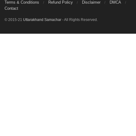
Terms & Conditions
Refund Policy
Disclaimer
DMCA
Contact
© 2015-21
Uttarakhand Samachar
- All Rights Reserved.